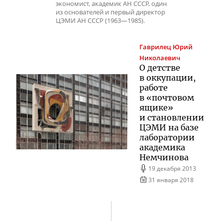
экономист, академик АН СССР, один
из основателей и первый директор
ЦЭМИ АН СССР (1963—1985).
Гаврилец
Юрий
Николаевич
О детстве
в оккупации,
работе
в «почтовом
ящике»
и становлении
ЦЭМИ на базе
лаборатории
академика
Немчинова
19 декабря 2013
31 января 2018