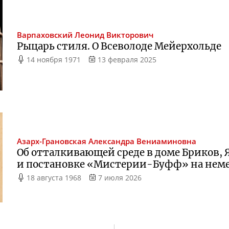
Варпаховский
Леонид Викторович
Рыцарь стиля. О Всеволоде Мейерхольде
14 ноября 1971
13 февраля 2025
Азарх-Грановская
Александра Вениаминовна
Об отталкивающей среде в доме Бриков,
и постановке «
Мистерии-Буфф
» на нем
18 августа 1968
7 июля 2026