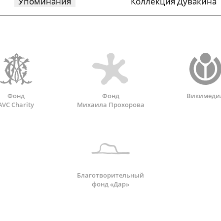
Упоминания
Коллекция Дувакина
Фонд
Фонд
Викимеди
AVC Charity
Михаила Прохорова
Благотворительный
фонд «Дар»