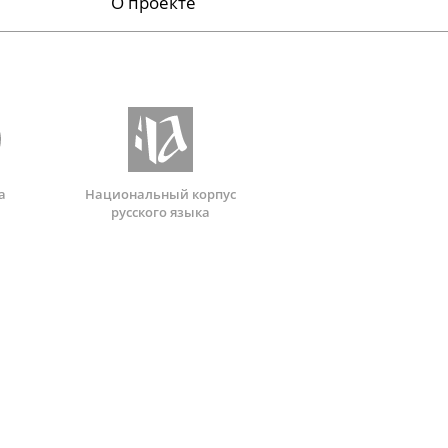
О проекте
а
Национальный корпус
русского языка