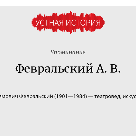
Упоминание
Февральский А. В.
мович Февральский (1901—1984) — театровед, искус