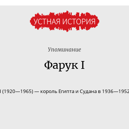
Упоминание
Фарук I
I (1920—1965) — король Египта и Судана в 1936—1952