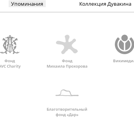
Упоминания
Коллекция Дувакина
Фонд
Фонд
Викимеди
AVC Charity
Михаила Прохорова
Благотворительный
фонд «Дар»