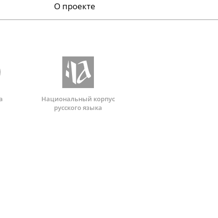
О проекте
а
Национальный корпус
русского языка