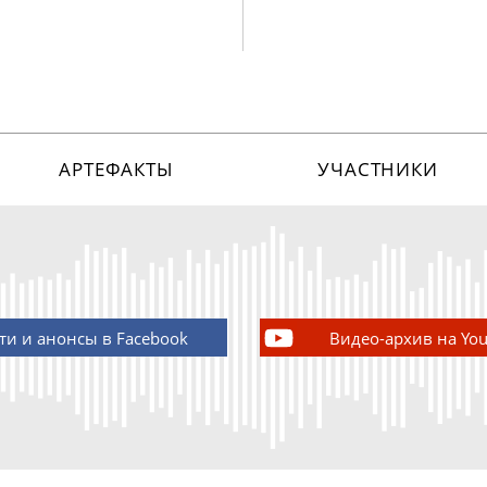
АРТЕФАКТЫ
УЧАСТНИКИ
ти и анонсы в Facebook
Видео-архив на Yo