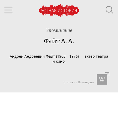
Упоминание
Файт А. А.
Андрей Андреевич Файт (1903—1976) — актер театра
и кино.
Статья на Википедии