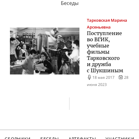
Беседы
Тарковская
Марина
Арсеньевна
Поступление
во ВГИК,
учебные
фильмы
Тарковского
и дружба
с Шукшиным
18 мая 2017
28
июня 2023
СБОРНИКИ
БЕСЕДЫ
АРТЕФАКТЫ
УЧАСТНИКИ