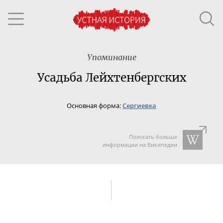
Упоминание
Усадьба Лейхтенбергских
Основная форма:
Сергиевка
Поискать больше
информации на Википедии