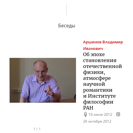
Беседы
Аршинов
Владимир
Иванович
Об эпохе
становления
отечественной
физики,
атмосфере
научной
романтики
и Институте
философии
РАН
10 июля 2012
26 октября 2012
1
/
1