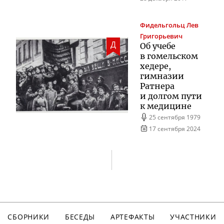
Фидельгольц
Лев
Григорьевич
Д
Об учебе
в гомельском
хедере,
гимназии
Ратнера
и долгом пути
к медицине
25 сентября 1979
17 сентября 2024
СБОРНИКИ
БЕСЕДЫ
АРТЕФАКТЫ
УЧАСТНИКИ