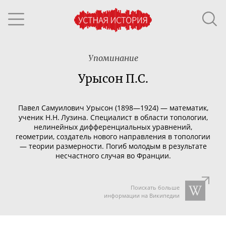
Упоминание
Урысон П.С.
Павел Самуилович Урысон (1898—1924) — математик,
ученик Н.Н. Лузина. Специалист в области топологии,
нелинейных дифференциальных уравнений,
геометрии, создатель нового направления в топологии
— теории размерности.
Погиб молодым в результате
несчастного случая во Франции.
Поискать больше
информации на Википедии