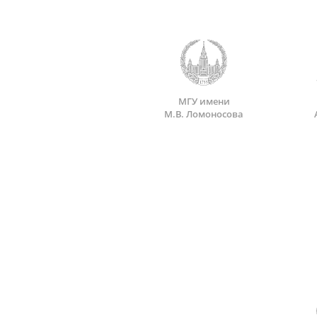
МГУ имени
М.В. Ломоносова