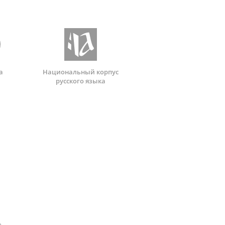
а
Национальный корпус
русского языка