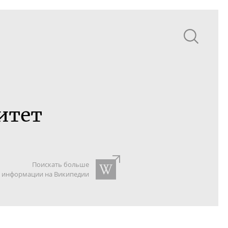
итет
Поискать больше
информации на Википедии