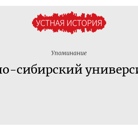
Упоминание
ло-сибирский универс