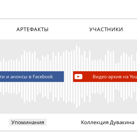
АРТЕФАКТЫ
УЧАСТНИКИ
ти и анонсы в Facebook
Видео-архив на Yo
Упоминания
Коллекция Дувакина