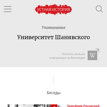
Упоминание
Университет Шанявского
Поискать больше
информации на Википедии
Беседы
Тимофеев-Ресовский