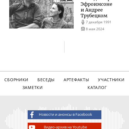
Эфроимсоне
и Андрее
Трубецком
7 декабря 1991
8 мая 2024
СБОРНИКИ
БЕСЕДЫ
АРТЕФАКТЫ
УЧАСТНИКИ
ЗАМЕТКИ
КАТАЛОГ
Новости и анонсы в Facebook
Видео-архив на Youtube