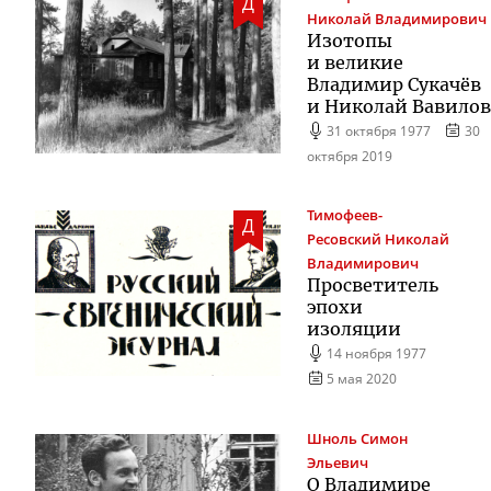
Д
Николай Владимирович
Изотопы
и великие
Владимир Сукачёв
и Николай Вавилов
31 октября 1977
30
октября 2019
Тимофеев-
Д
Ресовский
Николай
Владимирович
Просветитель
эпохи
изоляции
14 ноября 1977
5 мая 2020
Шноль
Симон
Эльевич
О Владимире