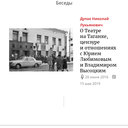
Беседы
Дупак
Николай
Лукьянович
О Театре
на Таганке,
цензуре
и отношениях
с Юрием
Любимовым
и Владимиром
Высоцким
20 июня 2016
15 мая 2019