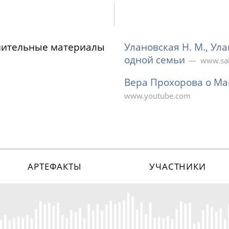
нительные материалы
Улановская Н. М., Ул
одной семьи
www.sak
Вера Прохорова о Ма
www.youtube.com
АРТЕФАКТЫ
УЧАСТНИКИ