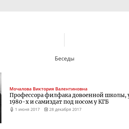
Беседы
Мочалова
Виктория Валентиновна
Профессора филфака довоенной школы, 
1980-х
и самиздат под носом у КГБ
1 июня 2017
28 декабря 2017