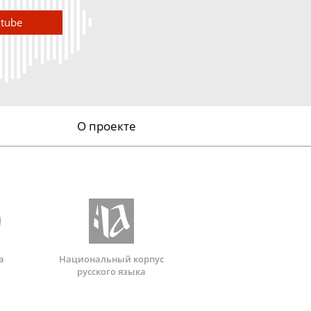
utube
О проекте
а
Национальный корпус
русского языка