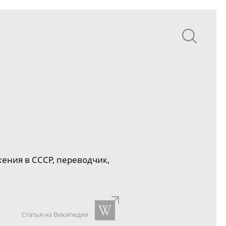
жения в СССР
, переводчик,
Статья на Википедии