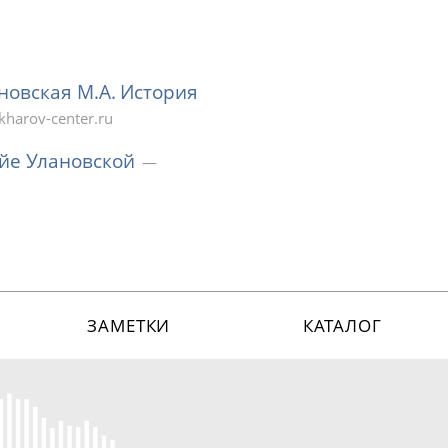
ановская М.А. История
harov-center.ru
йе Улановской
ЗАМЕТКИ
КАТАЛОГ