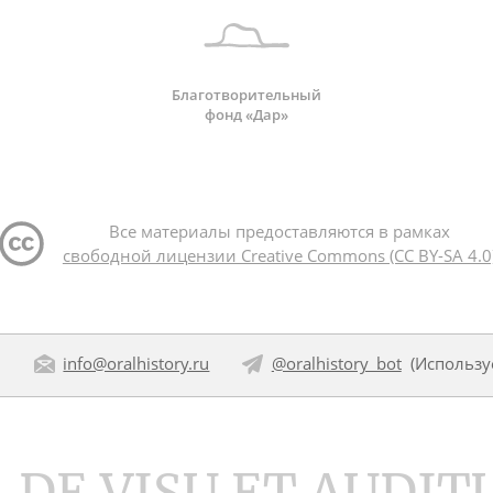
Благотворительный
фонд «Дар»
Все материалы предоставляются в рамках
свободной лицензии Creative Commons (CC BY-SA 4.0
:
info@oralhistory.ru
@oralhistory_bot
(Использ
DE VISU ET AUDIT