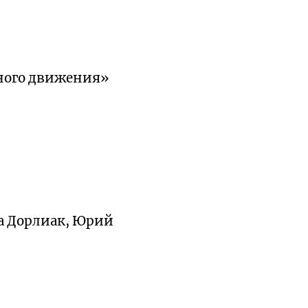
ного движения»
на Дорлиак, Юрий