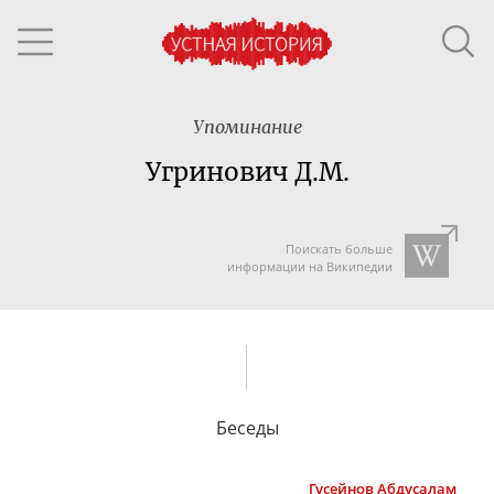
Упоминание
Угринович Д.М.
Поискать больше
информации на Википедии
Беседы
Гусейнов
Абдусалам