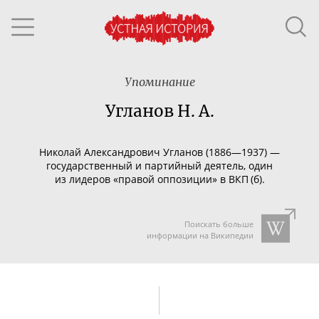
Упоминание
Угланов Н. А.
Николай Александрович Угланов (1886—1937) —
государственный и партийный деятель, один
из лидеров «правой оппозиции» в ВКП (б).
Поискать больше
информации на Википедии