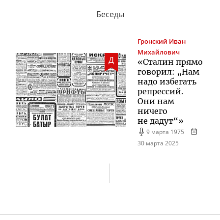
Беседы
Гронский
Иван
Михайлович
Д
«Сталин прямо
говорил: „Нам
надо избегать
репрессий.
Они нам
ничего
не дадут“»
9 марта 1975
30 марта 2025