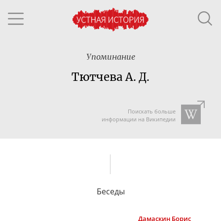
Упоминание
Тютчева А. Д.
Поискать больше
информации на Википедии
Беседы
Дамаскин
Борис