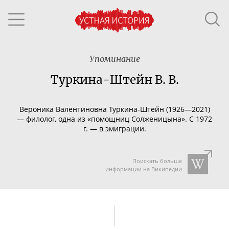
Упоминание
Туркина-Штейн В. В.
Вероника Валентиновна
Туркина-Штейн
(1926—2021)
— филолог, одна из «помощниц Солженицына». С 1972
г. — в эмиграции.
Поискать больше
информации на Википедии