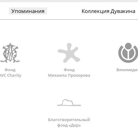
Упоминания
Коллекция Дувакина
Фонд
Фонд
Викимеди
AVC Charity
Михаила Прохорова
Благотворительный
фонд «Дар»