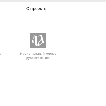
О проекте
а
Национальный корпус
русского языка