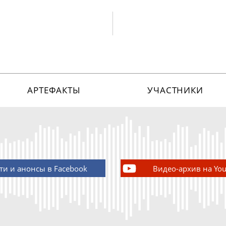
АРТЕФАКТЫ
УЧАСТНИКИ
ти и анонсы в Facebook
Видео-архив на Yo