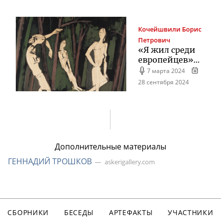
Кочейшвили
Борис
Петрович
«Я жил среди
европейцев»…
7 марта 2024
28 сентября 2024
Дополнительные материалы
ГЕННАДИЙ ТРОШКОВ
askerigallery.com
СБОРНИКИ
БЕСЕДЫ
АРТЕФАКТЫ
УЧАСТНИКИ