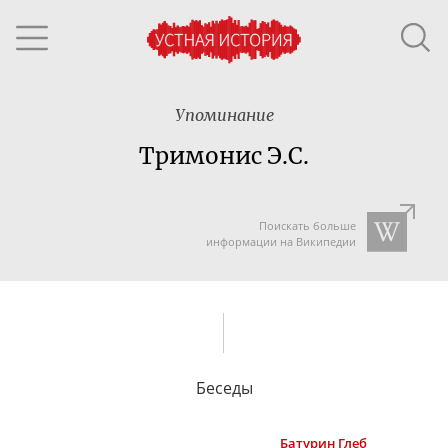
Упоминание
Тримонис Э.С.
Поискать больше
информации на Википедии
Беседы
Батурин
Глеб