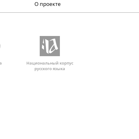
О проекте
а
Национальный корпус
русского языка