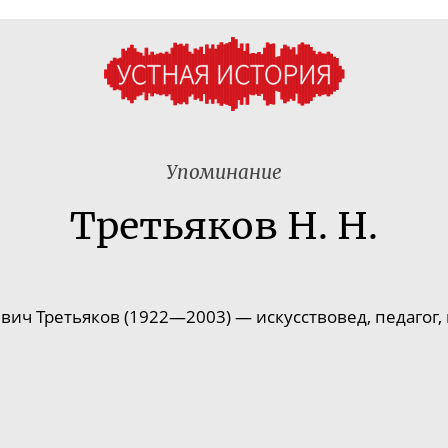
Упоминание
Третьяков Н. Н.
ич Третьяков (1922—2003) — искусствовед, педагог,