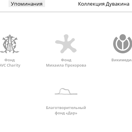
Упоминания
Коллекция Дувакина
Фонд
Фонд
Викимеди
AVC Charity
Михаила Прохорова
Благотворительный
фонд «Дар»