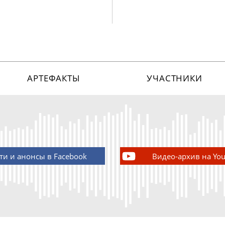
АРТЕФАКТЫ
УЧАСТНИКИ
ти и анонсы в Facebook
Видео-архив на Yo