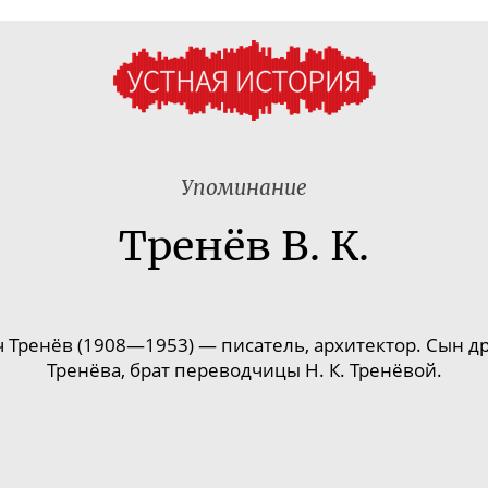
Упоминание
Тренёв В. К.
Тренёв (1908—1953) — писатель, архитектор. Сын дра
Тренёва, брат переводчицы Н. К. Тренёвой.