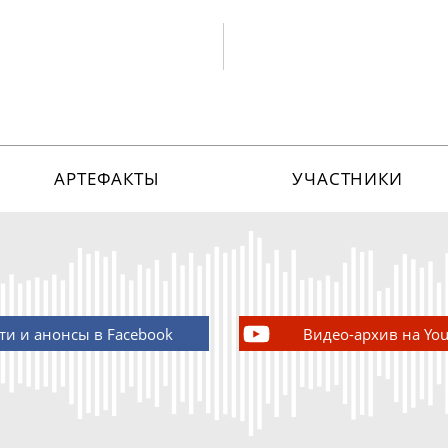
АРТЕФАКТЫ
УЧАСТНИКИ
ти и анонсы в Facebook
Видео-архив на Yo