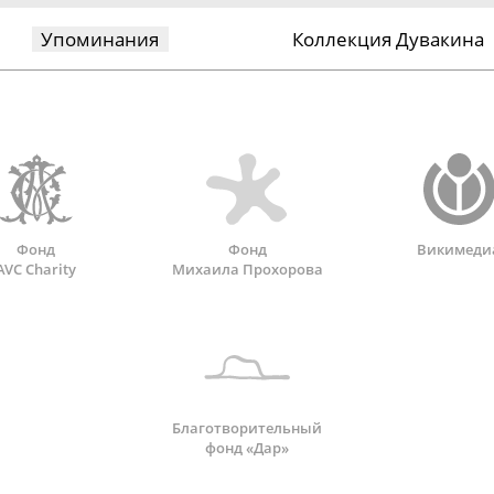
Упоминания
Коллекция Дувакина
Фонд
Фонд
Викимеди
AVC Charity
Михаила Прохорова
Благотворительный
фонд «Дар»