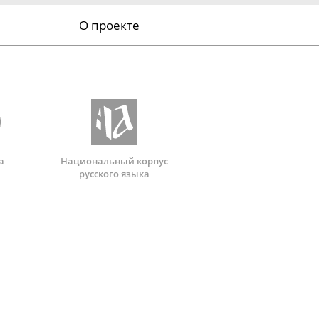
О проекте
а
Национальный корпус
русского языка