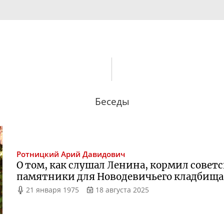
Беседы
Ротницкий
Арий Давидович
О том, как слушал Ленина, кормил совет
памятники для Новодевичьего кладбища
21 января 1975
18 августа 2025