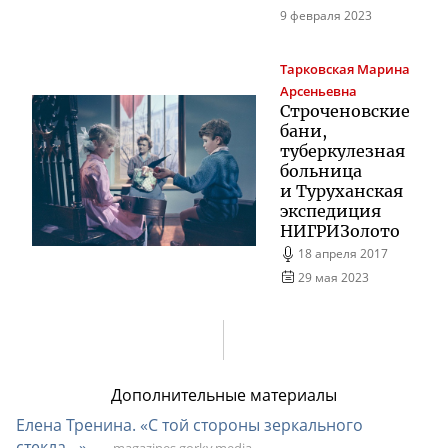
9 февраля 2023
Тарковская
Марина
Арсеньевна
Строченовские
бани,
туберкулезная
больница
и Туруханская
экспедиция
НИГРИЗолото
18 апреля 2017
29 мая 2023
Дополнительные материалы
Елена Тренина. «С той стороны зеркального
стекла…»