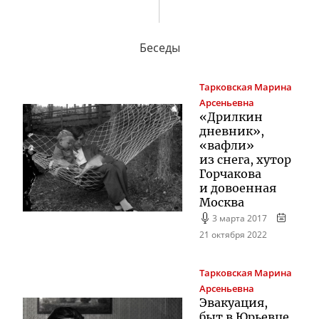
Беседы
Тарковская
Марина
Арсеньевна
«Дрилкин
дневник»,
«вафли»
из снега, хутор
Горчакова
и довоенная
Москва
3 марта 2017
21 октября 2022
Тарковская
Марина
Арсеньевна
Эвакуация,
быт в Юрьевце,