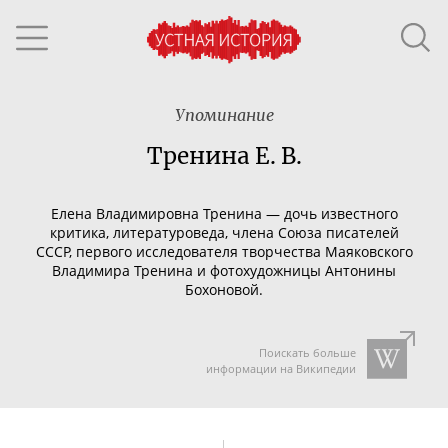
Упоминание
Тренина Е. В.
Елена Владимировна Тренина — дочь известного
критика, литературоведа, члена Союза писателей
СССР, первого исследователя творчества Маяковского
Владимира Тренина и фотохудожницы Антонины
Бохоновой.
Поискать больше
информации на Википедии