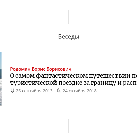
Беседы
Родоман
Борис Борисович
О самом фантастическом путешествии по
туристической поездке за границу и расп
26 сентября 2013
24 октября 2018