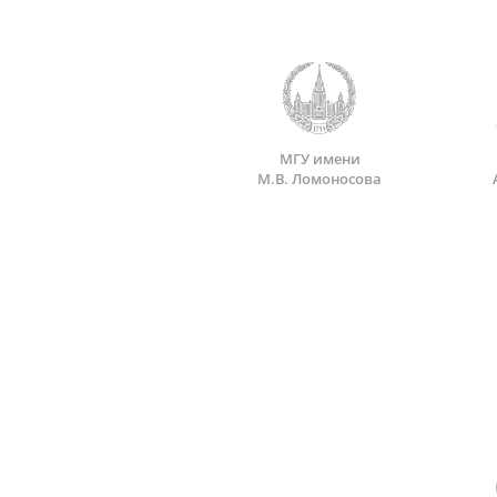
МГУ имени
М.В. Ломоносова