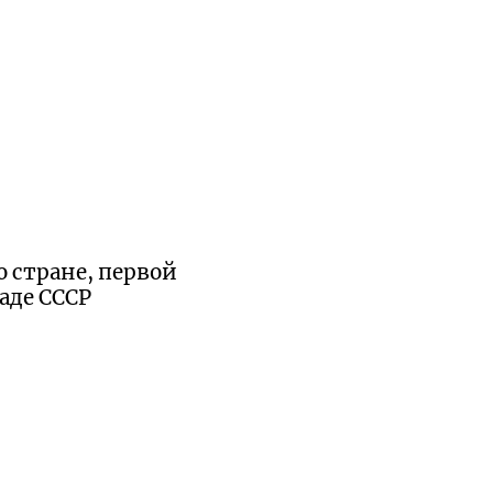
 стране, первой
аде СССР