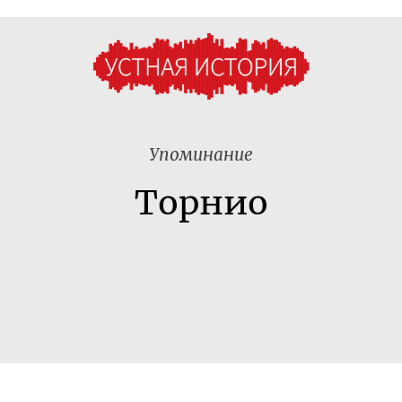
Упоминание
Торнио