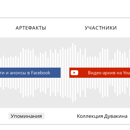
АРТЕФАКТЫ
УЧАСТНИКИ
ти и анонсы в Facebook
Видео-архив на Yo
Упоминания
Коллекция Дувакина