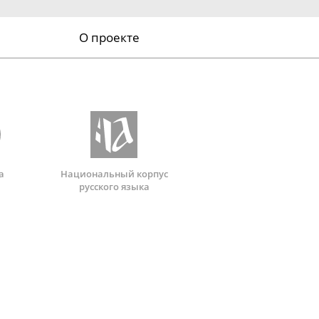
О проекте
а
Национальный корпус
русского языка