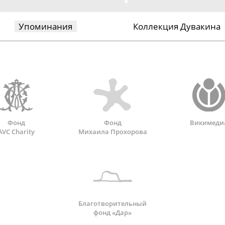
Упоминания
Коллекция Дувакина
Фонд
Фонд
Викимеди
AVC Charity
Михаила Прохорова
Благотворительный
фонд «Дар»