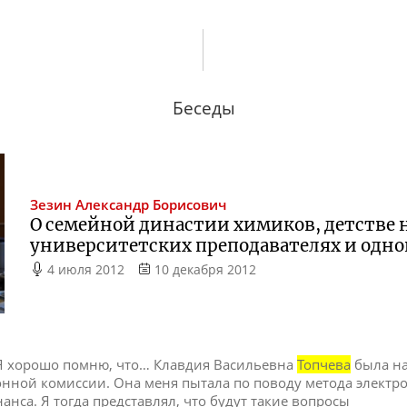
Беседы
Зезин
Александр Борисович
О семейной династии химиков, детстве 
университетских преподавателях и одн
4 июля 2012
10 декабря 2012
л. Я хорошо помню, что… Клавдия Васильевна
Топчева
была на
нной комиссии. Она меня пытала по поводу метода электр
анса. Я тогда представлял, что будут такие вопросы