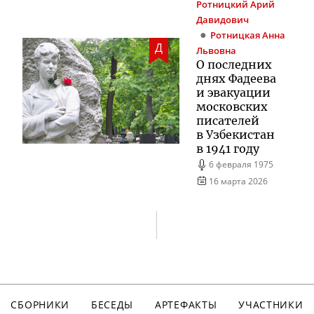
Ротницкий
Арий
Давидович
Ротницкая
Анна
Д
Львовна
О последних
днях Фадеева
и эвакуации
московских
писателей
в Узбекистан
в 1941 году
6 февраля 1975
16 марта 2026
СБОРНИКИ
БЕСЕДЫ
АРТЕФАКТЫ
УЧАСТНИКИ