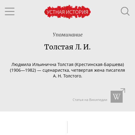
Упоминание
Толстая Л. И.
Людмила Ильинична Толстая (
Крестинская-Баршева
)
(1906—1982) — сценаристка, четвертая жена писателя
А. Н. Толстого.
Статья на Википедии