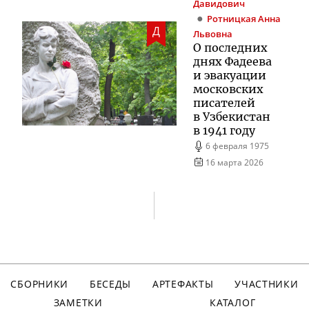
Давидович
Ротницкая
Анна
Д
Львовна
О последних
днях Фадеева
и эвакуации
московских
писателей
в Узбекистан
в 1941 году
6 февраля 1975
16 марта 2026
СБОРНИКИ
БЕСЕДЫ
АРТЕФАКТЫ
УЧАСТНИКИ
ЗАМЕТКИ
КАТАЛОГ