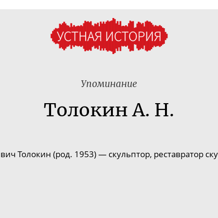
Упоминание
Толокин А. Н.
ич Толокин (род. 1953) — скульптор, реставратор ск