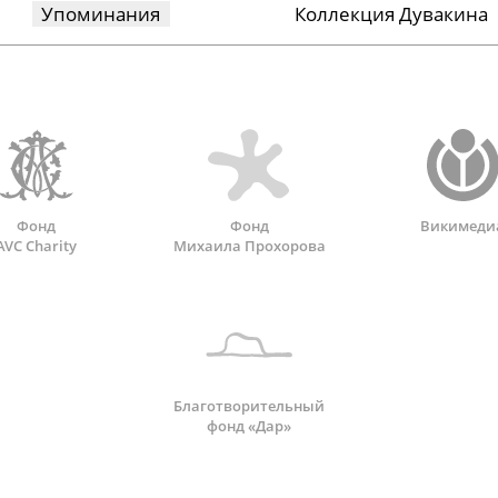
Упоминания
Коллекция Дувакина
Фонд
Фонд
Викимеди
AVC Charity
Михаила Прохорова
Благотворительный
фонд «Дар»