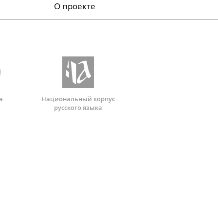
О проекте
а
Национальный корпус
русского языка