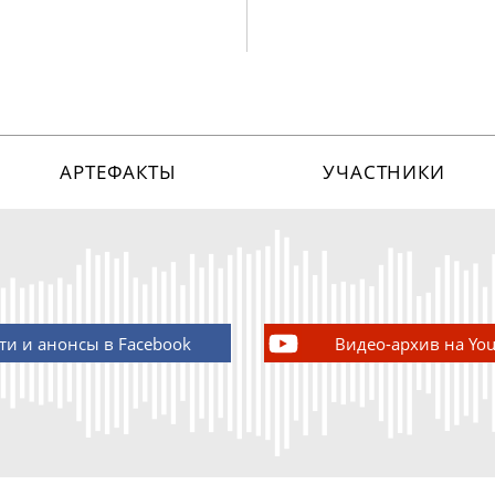
АРТЕФАКТЫ
УЧАСТНИКИ
ти и анонсы в Facebook
Видео-архив на Yo