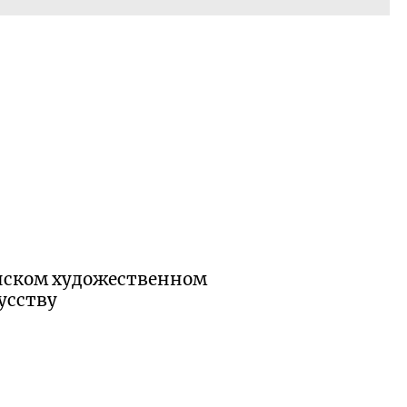
енском художественном
усству