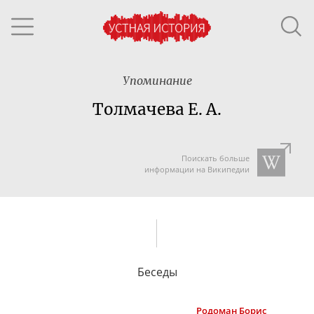
Упоминание
Толмачева Е. А.
Поискать больше
информации на Википедии
Беседы
Родоман
Борис