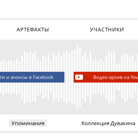
АРТЕФАКТЫ
УЧАСТНИКИ
ти и анонсы в Facebook
Видео-архив на Yo
Упоминания
Коллекция Дувакина