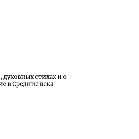
, духовных стихах и о
ие в Средние века