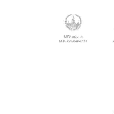
МГУ имени
М.В. Ломоносова