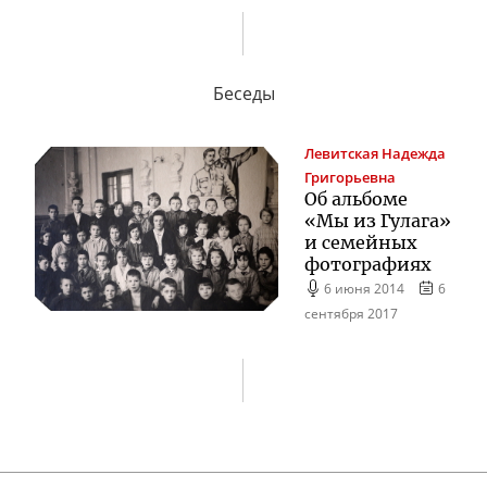
Беседы
Левитская
Надежда
Григорьевна
Об альбоме
«Мы из Гулага»
и семейных
фотографиях
6 июня 2014
6
сентября 2017