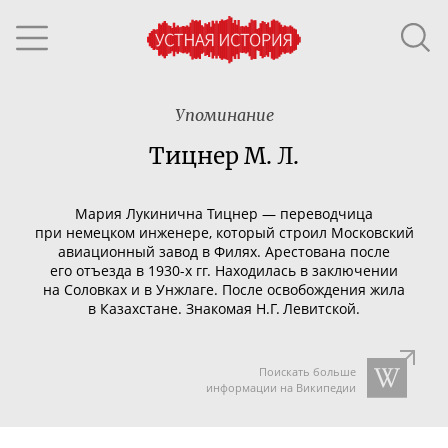
Упоминание
Тицнер М. Л.
Мария Лукинична Тицнер — переводчица
при немецком инженере, который строил Московский
авиационный завод в Филях. Арестована после
его отъезда в
1930-х
гг. Находилась в заключении
на Соловках и в Унжлаге. После освобождения жила
в Казахстане. Знакомая Н.Г. Левитской.
Поискать больше
информации на Википедии