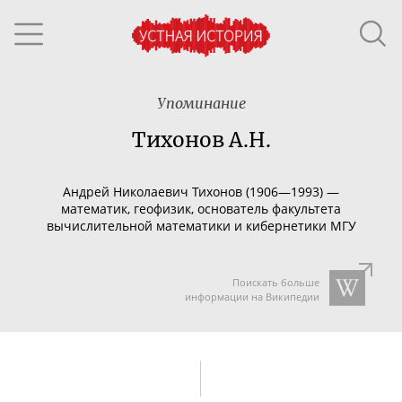
Упоминание
Тихонов А.Н.
Андрей Николаевич Тихонов (1906—1993) —
математик, геофизик, основатель факультета
вычислительной математики и кибернетики МГУ
Поискать больше
информации на Википедии