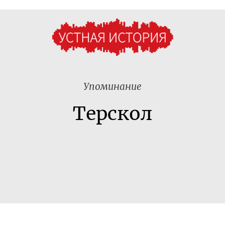
Упоминание
Терскол