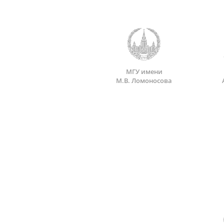
МГУ имени
М.В. Ломоносова