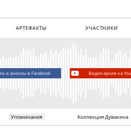
АРТЕФАКТЫ
УЧАСТНИКИ
ти и анонсы в Facebook
Видео-архив на Yo
Упоминания
Коллекция Дувакина