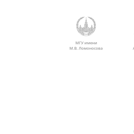
МГУ имени
М.В. Ломоносова