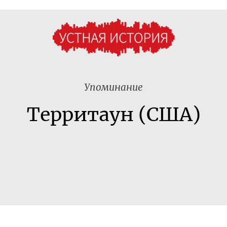
Упоминание
Территаун (США)