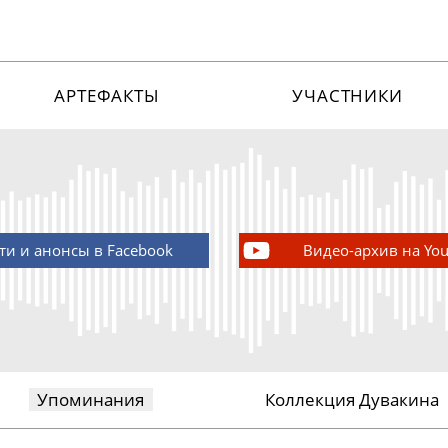
АРТЕФАКТЫ
УЧАСТНИКИ
ти и анонсы в Facebook
Видео-архив на Yo
Упоминания
Коллекция Дувакина