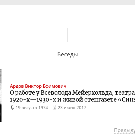
Беседы
Ардов
Виктор Ефимович
О работе у Всеволода Мейерхольда, теат
1920-х
—
1930-х
и живой стенгазете «Син
19 августа 1974
23 июня 2017
Предыд