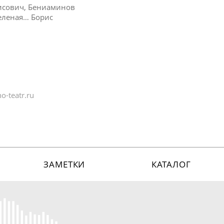
рисович, Бениаминов
еленая… Борис
o-teatr.ru
ЗАМЕТКИ
КАТАЛОГ