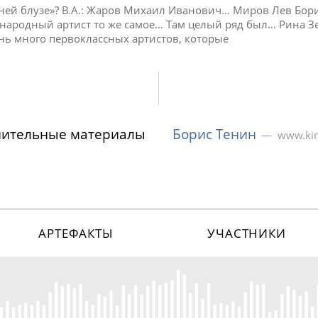
Синей блузе»? В.А.: Жаров Михаил Иванович… Миров Лев Бо
 народный артист то же самое… Там целый ряд был… Рина З
ень много первоклассных артистов, которые
нительные материалы
Борис Тенин
www.kin
АРТЕФАКТЫ
УЧАСТНИКИ