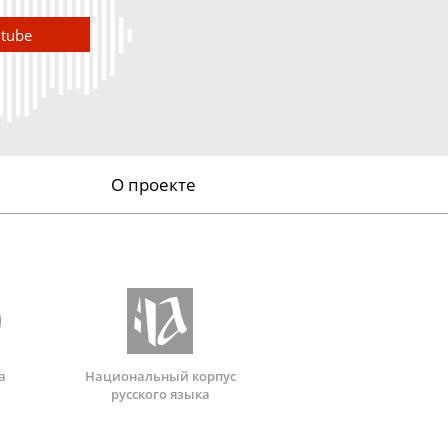
utube
О проекте
а
Национальный корпус
русского языка