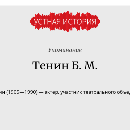
Упоминание
Тенин Б. М.
н (1905—1990) — актер, участник театрального объе