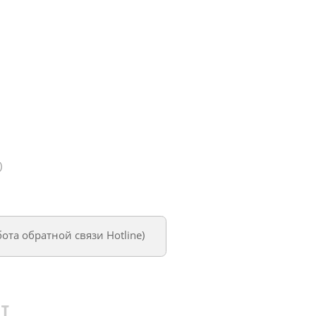
)
бота обратной связи Hotline
)