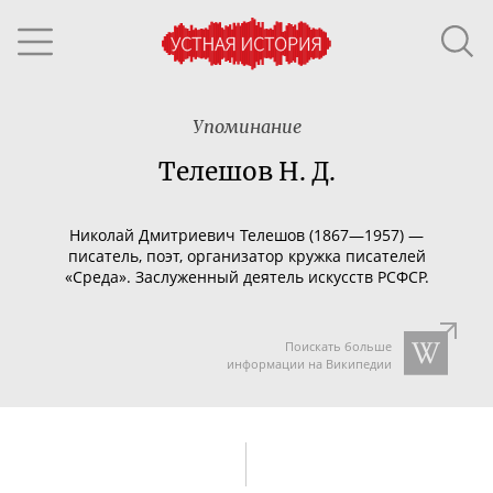
Упоминание
Телешов Н. Д.
Николай Дмитриевич Телешов (1867—1957) —
писатель, поэт, организатор кружка писателей
«Среда». Заслуженный деятель искусств РСФСР.
Поискать больше
информации на Википедии