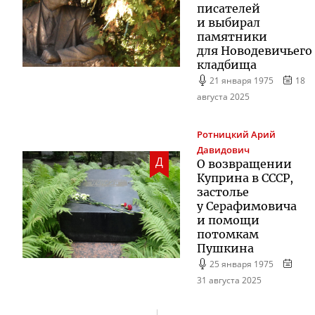
писателей
и выбирал
памятники
для Новодевичьего
кладбища
21 января 1975
18
августа 2025
Ротницкий
Арий
Давидович
Д
О возвращении
Куприна в СССР,
застолье
у Серафимовича
и помощи
потомкам
Пушкина
25 января 1975
31 августа 2025