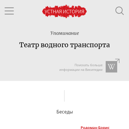
Упоминание
Театр водного транспорта
Поискать больше
информации на Википедии
Беседы
Родоман
Борис