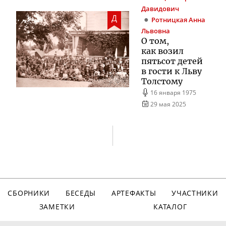
Давидович
Д
Ротницкая
Анна
Львовна
О том,
как возил
пятьсот детей
в гости к Льву
Толстому
16 января 1975
29 мая 2025
СБОРНИКИ
БЕСЕДЫ
АРТЕФАКТЫ
УЧАСТНИКИ
ЗАМЕТКИ
КАТАЛОГ