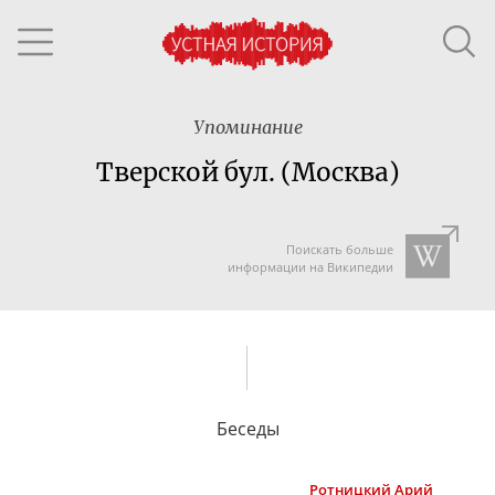
Упоминание
Тверской бул. (Москва)
Поискать больше
информации на Википедии
Беседы
Ротницкий
Арий