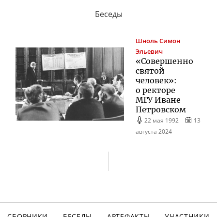
Беседы
Шноль
Симон
Эльевич
«Совершенно
святой
человек»:
о ректоре
МГУ Иване
Петровском
22 мая 1992
13
августа 2024
СБОРНИКИ
БЕСЕДЫ
АРТЕФАКТЫ
УЧАСТНИКИ