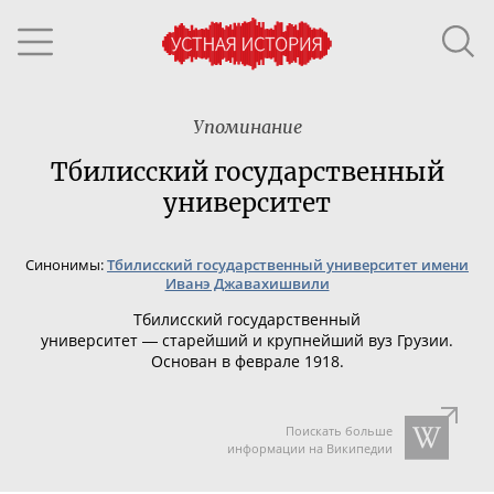
Упоминание
Тбилисский государственный
университет
Синонимы:
Тбилисский государственный университет имени
Иванэ Джавахишвили
Тбилисский государственный
университет
―
старейший и крупнейший вуз Грузии
.
Основан в феврале 1918
.
Поискать больше
информации на Википедии