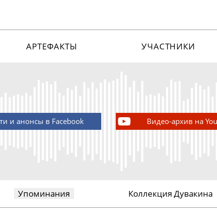
АРТЕФАКТЫ
УЧАСТНИКИ
ти и анонсы в Facebook
Видео-архив на Yo
Упоминания
Коллекция Дувакина