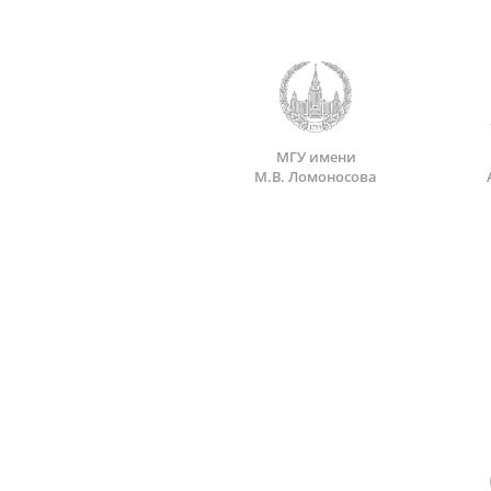
МГУ имени
М.В. Ломоносова