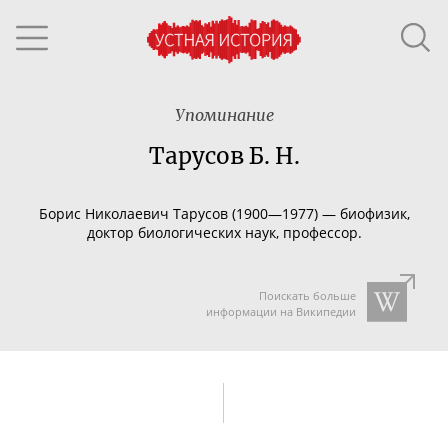
Упоминание
Тарусов Б. Н.
Борис Николаевич Тарусов (1900—1977) —
биофизик,
доктор биологических наук, профессор.
Поискать больше
информации на Википедии