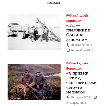
Беседы
Рубин
Андрей
Борисович
«Ты —
племянник
Сталина,
запомни»
30 января 2023
26 декабря 2023
Рубин
Андрей
Борисович
«Я привык
к тому,
что я все время
чего-то
не знаю»
10 марта 2023
21 марта 2024