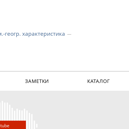
м.-геогр. характеристика
ЗАМЕТКИ
КАТАЛОГ
utube