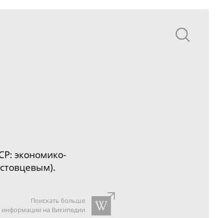
СР:
экономико-
Ростовцевым).
Поискать больше
информации на Википедии