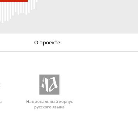
О проекте
а
Национальный корпус
русского языка