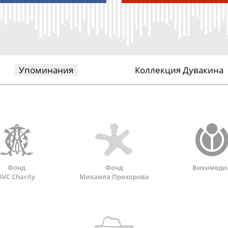
Упоминания
Коллекция Дувакина
Фонд
Фонд
Викимеди
AVC Charity
Михаила Прохорова