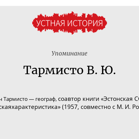
Упоминание
Тармисто В. Ю.
соавтор книги «Эстонская С
 Тармисто — географ,
скаяхарактеристика
» (1957, совместно с М. И. 