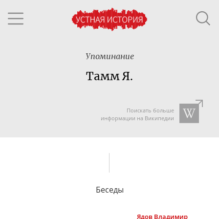
Упоминание
Тамм Я.
Поискать больше
информации на Википедии
Беседы
Ядов
Владимир