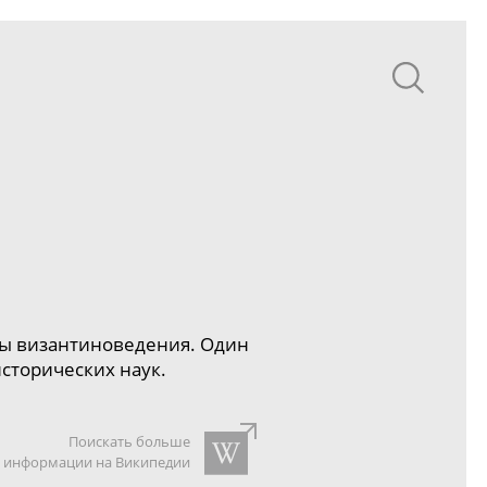
олы византиноведения. Один
исторических наук.
Поискать больше
информации на Википедии