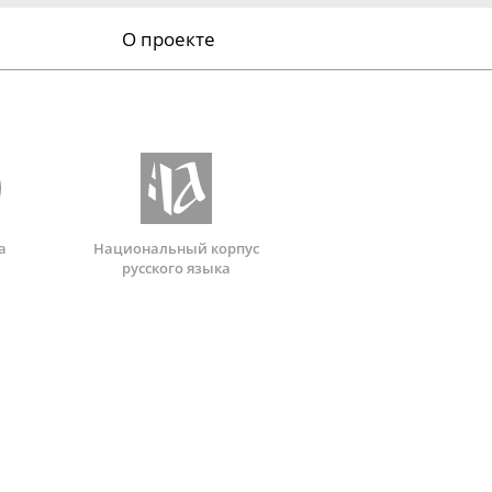
О проекте
а
Национальный корпус
русского языка