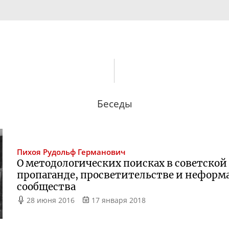
Беседы
Пихоя
Рудольф Германович
О методологических поисках в советской
пропаганде, просветительстве и неформ
сообщества
28 июня 2016
17 января 2018