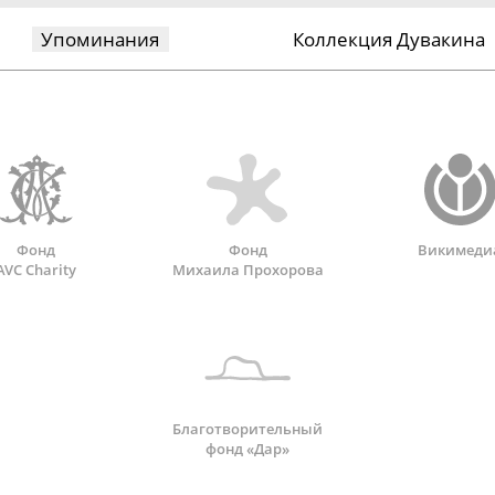
Упоминания
Коллекция Дувакина
Фонд
Фонд
Викимеди
AVC Charity
Михаила Прохорова
Благотворительный
фонд «Дар»