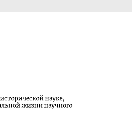
 исторической науке,
альной жизни научного