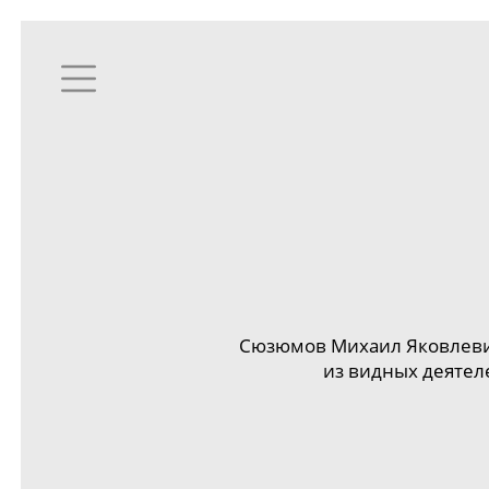
Сюзюмов Михаил Яковлеви
из видных деятел