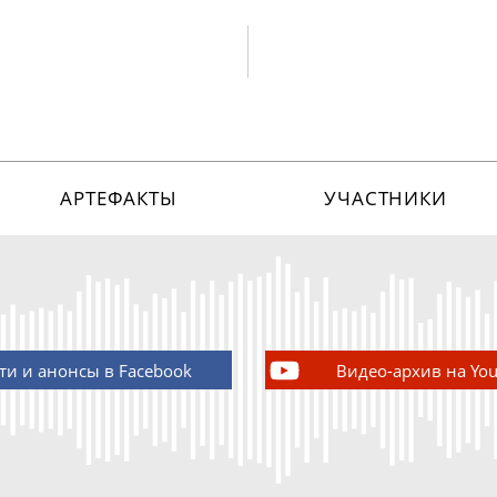
АРТЕФАКТЫ
УЧАСТНИКИ
ти и анонсы в Facebook
Видео-архив на Yo