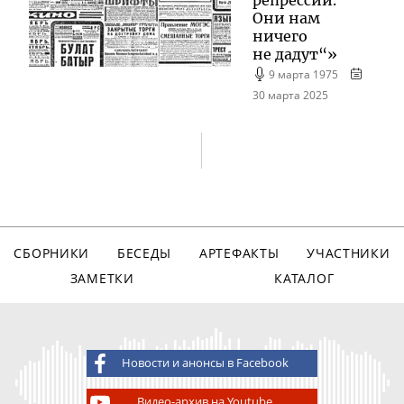
репрессий.
Они нам
ничего
не дадут“»
9 марта 1975
30 марта 2025
СБОРНИКИ
БЕСЕДЫ
АРТЕФАКТЫ
УЧАСТНИКИ
ЗАМЕТКИ
КАТАЛОГ
Новости и анонсы в Facebook
Видео-архив на Youtube