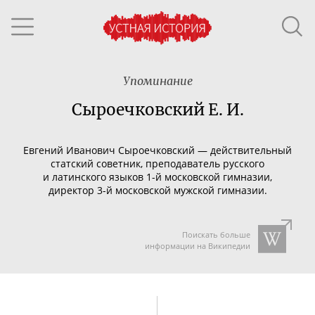
Упоминание
Сыроечковский Е. И.
Евгений Иванович Сыроечковский — действительный
статский советник, преподаватель русского
и латинского языков
1-й
московской гимназии,
директор
3-й
московской мужской гимназии.
Поискать больше
информации на Википедии