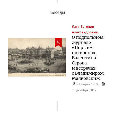
Беседы
Ланг
Евгения
Александровна
О подпольном
Д
журнале
«Порыв»,
похоронах
Валентина
Серова
и встречах
с Владимиром
Маяковским
23 марта 1969
18 декабря 2017