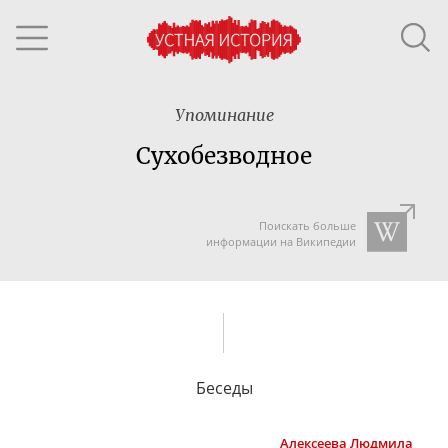
Упоминание
Сухобезводное
Поискать больше
информации на Википедии
Беседы
Алексеева
Людмила