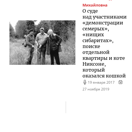
Михайловна
О суде
над участниками
«демонстрации
семерых»,
«нищих
сибаритах»,
поиске
отдельной
квартиры и коте
Никсоне,
который
оказался кошкой
19 января 2017
27 ноября 2019