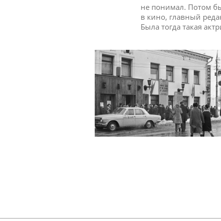
не понимал. Потом б
в кино, главный реда
Была тогда такая актр