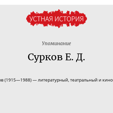
Упоминание
Сурков Е. Д.
в (1915—1988) — литературный, театральный и кинокр