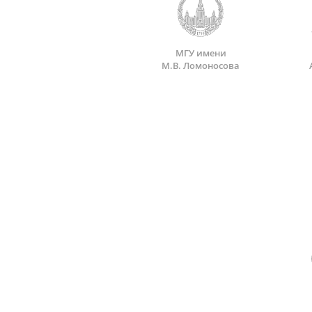
МГУ имени
М.В. Ломоносова