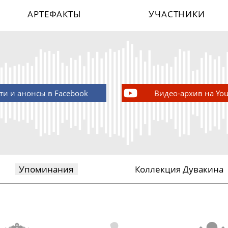
АРТЕФАКТЫ
УЧАСТНИКИ
ти и анонсы в Facebook
Видео-архив на Yo
Упоминания
Коллекция Дувакина