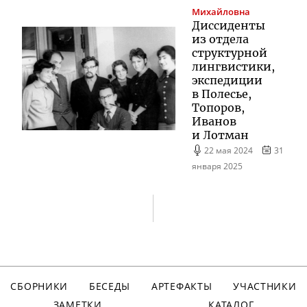
Михайловна
Диссиденты
из отдела
структурной
лингвистики,
экспедиции
в Полесье,
Топоров,
Иванов
и Лотман
22 мая 2024
31
января 2025
СБОРНИКИ
БЕСЕДЫ
АРТЕФАКТЫ
УЧАСТНИКИ
ЗАМЕТКИ
КАТАЛОГ