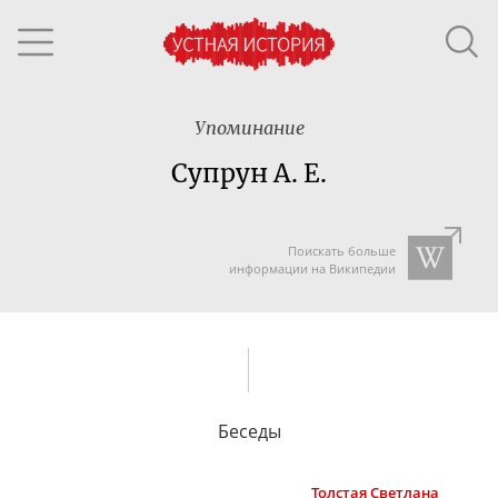
Упоминание
Супрун А. Е.
Поискать больше
информации на Википедии
Беседы
Толстая
Светлана