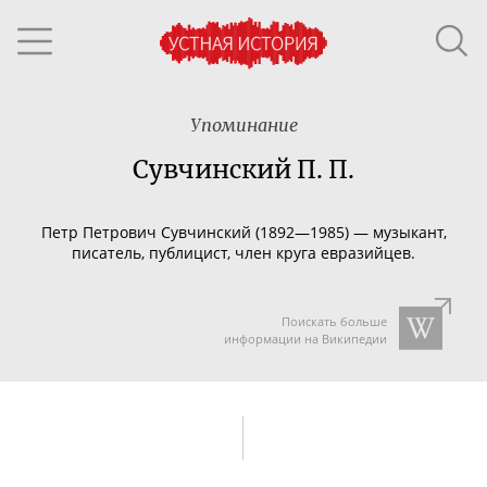
Упоминание
Сувчинский П. П.
Петр Петрович Сувчинский (1892—1985) — музыкант,
писатель, публицист, член круга евразийцев.
Поискать больше
информации на Википедии