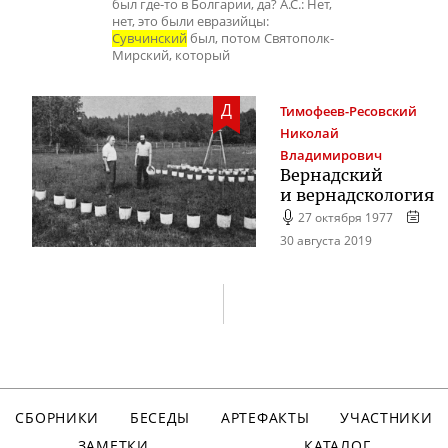
был где-то в Болгарии, да? А.С.: Нет,
нет, это были евразийцы:
Сувчинский
был, потом Святополк-
Мирский, который
Д
Тимофеев-Ресовский
Николай
Владимирович
Вернадский
и вернадскология
27 октября 1977
30 августа 2019
СБОРНИКИ
БЕСЕДЫ
АРТЕФАКТЫ
УЧАСТНИКИ
ЗАМЕТКИ
КАТАЛОГ