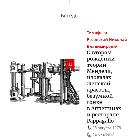
Беседы
Тимофеев-
Ресовский
Николай
Владимирович
О втором
рождении
Д
теории
Менделя,
изокалах
женской
красоты,
безумной
гонке
в Аппенинах
и ресторане
Pappagallo
25 августа 1975
24 мая 2018