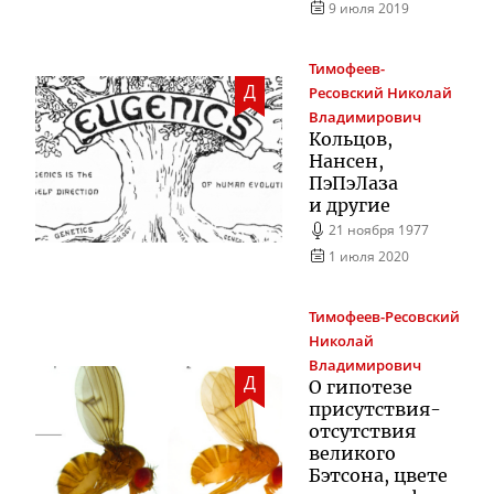
9 июля 2019
Тимофеев-
Д
Ресовский
Николай
Владимирович
Кольцов,
Нансен,
ПэПэЛаза
и другие
21 ноября 1977
1 июля 2020
Тимофеев-Ресовский
Николай
Владимирович
Д
О гипотезе
присутствия-
отсутствия
великого
Бэтсона, цвете