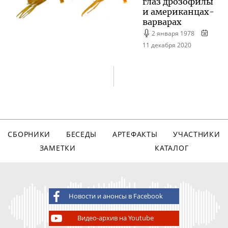
глаз дрозофилы
и
американцах-
варварах
2 января 1978
11 декабря 2020
СБОРНИКИ
БЕСЕДЫ
АРТЕФАКТЫ
УЧАСТНИКИ
ЗАМЕТКИ
КАТАЛОГ
Новости и анонсы в Facebook
Видео-архив на Youtube