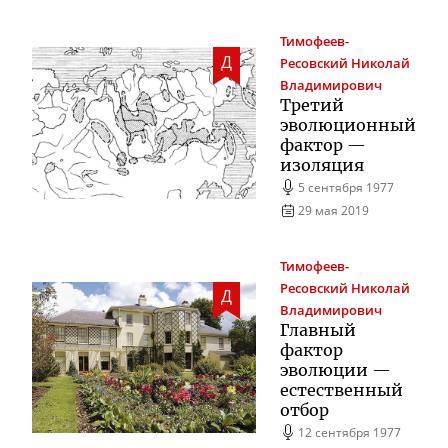
Тимофеев-
Д
Ресовский
Николай
Владимирович
Третий
эволюционный
фактор —
изоляция
5 сентября 1977
29 мая 2019
Тимофеев-
Ресовский
Николай
Д
Владимирович
Главный
фактор
эволюции —
естественный
отбор
12 сентября 1977