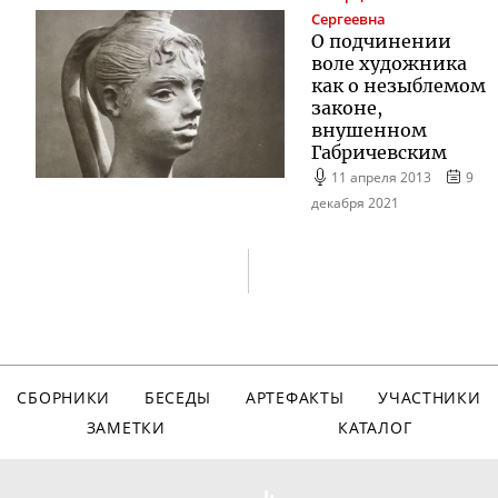
Сергеевна
О подчинении
воле художника
как о незыблемом
законе,
внушенном
Габричевским
11 апреля 2013
9
декабря 2021
СБОРНИКИ
БЕСЕДЫ
АРТЕФАКТЫ
УЧАСТНИКИ
ЗАМЕТКИ
КАТАЛОГ