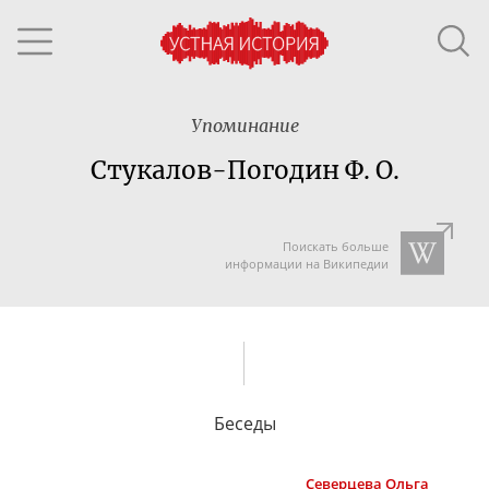
Упоминание
Стукалов-Погодин Ф. О.
Поискать больше
информации на Википедии
Беседы
Северцева
Ольга